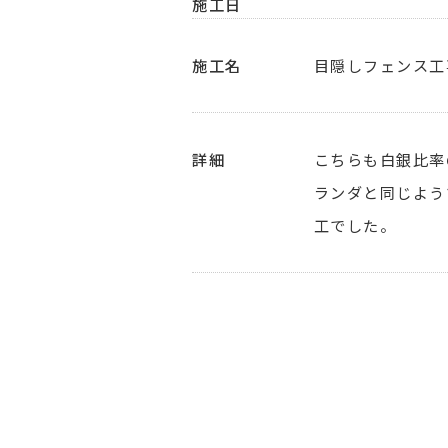
施工日
施工名
目隠しフェンス工
詳細
こちらも白銀比率
ランダと同じよう
工でした。