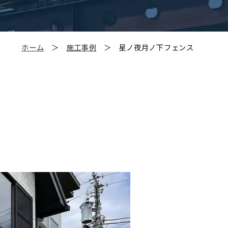
ホーム
＞
施工事例
＞ 星ノ夜月ノ下フェンス