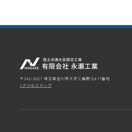
〒342-0027 埼玉県吉川市大字三輪野江477番地
>アクセスマップ